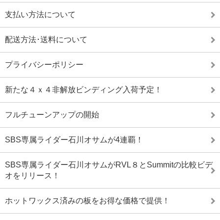
支払い方法について
配送方法･送料について
プライバシーポリシー
新たな４ｘ４非解放ビンディング入荷予定！
フルチューンアップの開始
SBS専属ライダー石川オサムが4連覇！
SBS専属ライダー石川オサムがRVL８とSummitの比較ビデ
オをリリース！
ホットワックス済みの板をお得な価格で提供！