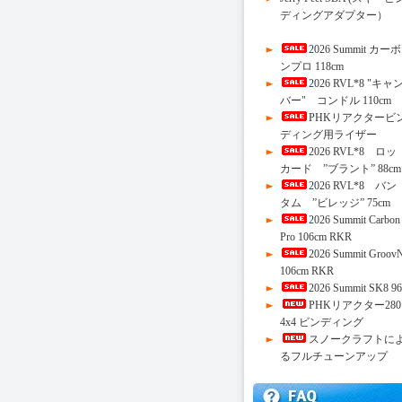
ディングアダプター）
2026 Summit カーボ
ンプロ 118cm
2026 RVL*8 "キャ
バー" コンドル 110cm
PHKリアクタービ
ディング用ライザー
2026 RVL*8 ロッ
カード ”ブラント” 88cm
2026 RVL*8 バン
タム ”ビレッジ” 75cm
2026 Summit Carbon
Pro 106cm RKR
2026 Summit Groov
106cm RKR
2026 Summit SK8 96
PHKリアクター280
4x4 ビンディング
スノークラフトに
るフルチューンアップ