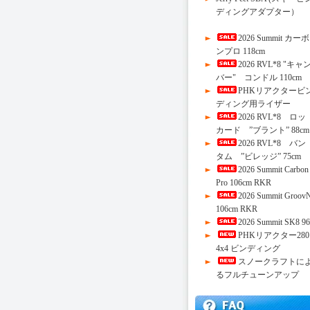
ディングアダプター）
2026 Summit カーボ
ンプロ 118cm
2026 RVL*8 "キャ
バー" コンドル 110cm
PHKリアクタービ
ディング用ライザー
2026 RVL*8 ロッ
カード ”ブラント” 88cm
2026 RVL*8 バン
タム ”ビレッジ” 75cm
2026 Summit Carbon
Pro 106cm RKR
2026 Summit Groov
106cm RKR
2026 Summit SK8 96
PHKリアクター280
4x4 ビンディング
スノークラフトに
るフルチューンアップ