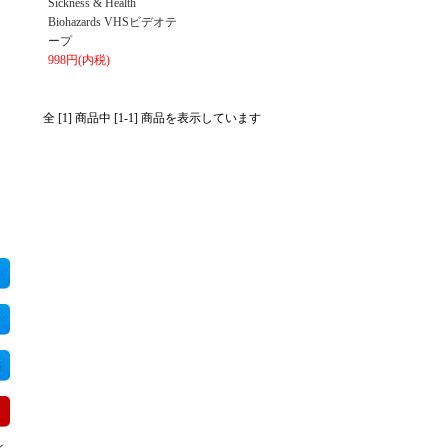
Sickness & Health
Biohazards VHSビデオテ
ープ
998円(内税)
全 [1] 商品中 [1-1] 商品を表示しています
ン