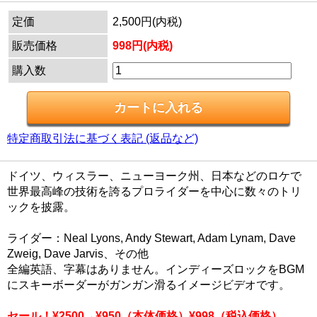
定価
2,500円(内税)
販売価格
998円(内税)
購入数
特定商取引法に基づく表記 (返品など)
ドイツ、ウィスラー、ニューヨーク州、日本などのロケで
世界最高峰の技術を誇るプロライダーを中心に数々のトリ
ックを披露。
ライダー：Neal Lyons, Andy Stewart, Adam Lynam, Dave
Zweig, Dave Jarvis、その他
全編英語、字幕はありません。インディーズロックをBGM
にスキーボーダーがガンガン滑るイメージビデオです。
セール！¥2500→¥950（本体価格）¥998（税込価格）