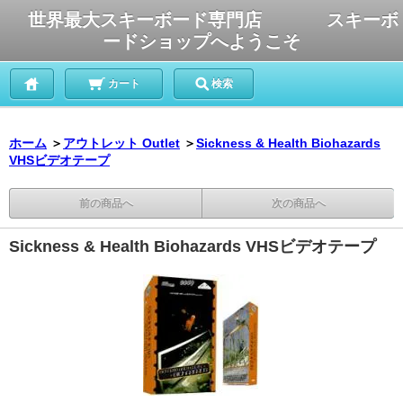
世界最大スキーボード専門店 スキーボ
ードショップへようこそ
カート
検索
ホーム
＞
アウトレット Outlet
＞
Sickness & Health Biohazards
VHSビデオテープ
前の商品へ
次の商品へ
Sickness & Health Biohazards VHSビデオテープ