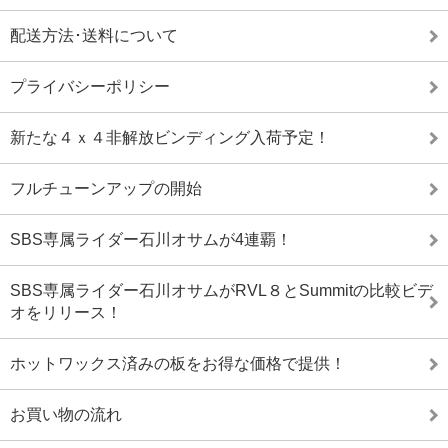
配送方法･送料について
プライバシーポリシー
新たな４ｘ４非解放ビンディング入荷予定！
フルチューンアップの開始
SBS専属ライダー石川オサムが4連覇！
SBS専属ライダー石川オサムがRVL８とSummitの比較ビデ
オをリリース！
ホットワックス済みの板をお得な価格で提供！
お買い物の流れ