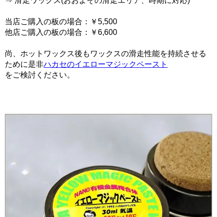
⇒ 滑走ワックス(おおよその滑走エリア、時期に対応)
当店ご購入の板の場合：￥5,500
他店ご購入の板の場合：￥6,600
尚、ホットワックス後もワックスの滑走性能を持続させる
ために是非
ハカセのイエローマジックペースト
をご検討ください。