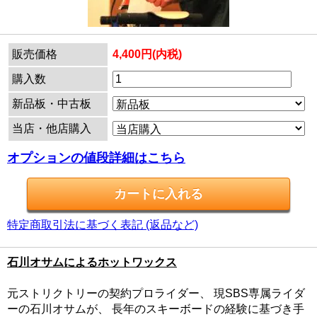
販売価格
4,400円(内税)
購入数
新品板・中古板
当店・他店購入
オプションの値段詳細はこちら
特定商取引法に基づく表記 (返品など)
石川オサムによるホットワックス
元ストリクトリーの契約プロライダー、 現SBS専属ライダ
ーの石川オサムが、 長年のスキーボードの経験に基づき手