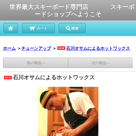
世界最大スキーボード専門店 スキーボ
ードショップへようこそ
カート
検索
ホーム
＞
チューンアップ
＞
石川オサムによるホットワックス
前の商品へ
次の商品へ
石川オサムによるホットワックス